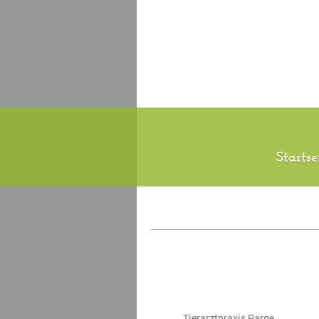
Startse
Tierarztpraxis Parge