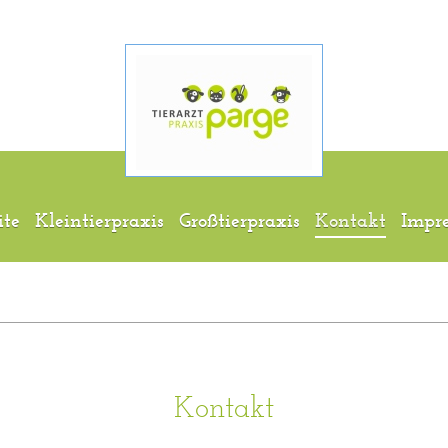
ite
Kleintierpraxis
Großtierpraxis
Kontakt
Impr
Kontakt