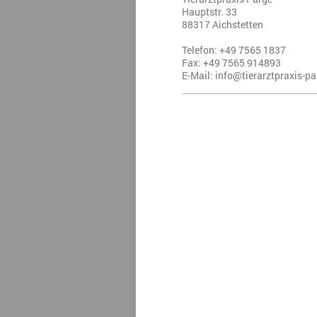
Hauptstr.
33
88317
Aichstetten
Telefon:
+49 7565 1837
Fax:
+49 7565 914893
E-Mail:
info@tierarztpraxis-pa