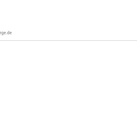
rge.de